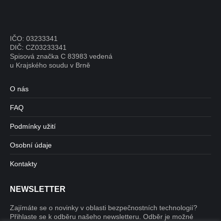
IČO: 03233341
DIČ: CZ03233341
Spisová značka C 83983 vedená
u Krajského soudu v Brně
O nás
FAQ
Podmínky užití
Osobní údaje
Kontakty
NEWSLETTER
Zajímáte se o novinky v oblasti bezpečnostních technologií?
Přihlaste se k odběru našeho newsletteru. Odběr je možné