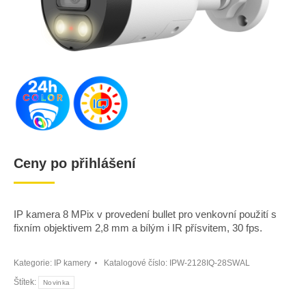
Ceny po přihlášení
IP kamera 8 MPix v provedení bullet pro venkovní použití s
fixním objektivem 2,8 mm a bílým i IR přísvitem, 30 fps.
Kategorie:
IP kamery
Katalogové číslo:
IPW-2128IQ-28SWAL
Štítek:
Novinka