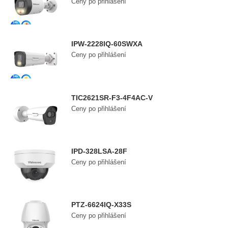
Ceny po přihlášení
IPW-2228IQ-60SWXA
Ceny po přihlášení
TIC2621SR-F3-4F4AC-V
Ceny po přihlášení
IPD-328LSA-28F
Ceny po přihlášení
PTZ-6624IQ-X33S
Ceny po přihlášení