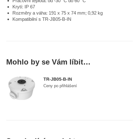
Pracovní teplota: od -30 °C do 60 °C
Krytí: IP 67
Rozměry a váha: 191 x 75 x 74 mm; 0,92 kg
Kompatibilní s TR-JB05-B-IN
Mohlo by se Vám líbit…
TR-JB05-B-IN
Ceny po přihlášení